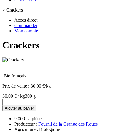
>
Crackers
Accès direct
Commander
Mon compte
Crackers
Bio français
Prix de vente :
30.00 €/kg
30.00 € / kg
300 g
Ajouter au panier
9.00 € la pièce
Producteur :
Fournil de la Grange des Roues
Agriculture : Biologique