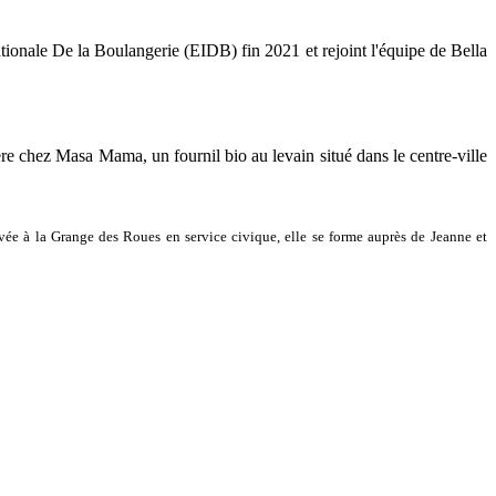
nationale De la Boulangerie (EIDB) fin 2021 et rejoint l'équipe de Bella
re chez Masa Mama, un fournil bio au levain situé dans le centre-ville
ivée à la Grange des Roues en service civique, elle se forme auprès de Jeanne et