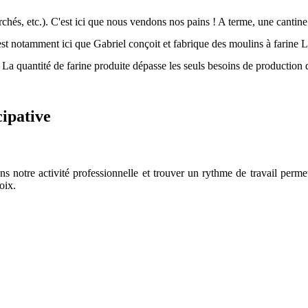
hés, etc.). C'est ici que nous vendons nos pains ! A terme, une cantine 
st notamment ici que Gabriel conçoit et fabrique des moulins à farine L
La quantité de farine produite dépasse les seuls besoins de production d
cipative
 notre activité professionnelle et trouver un rythme de travail permet
oix.