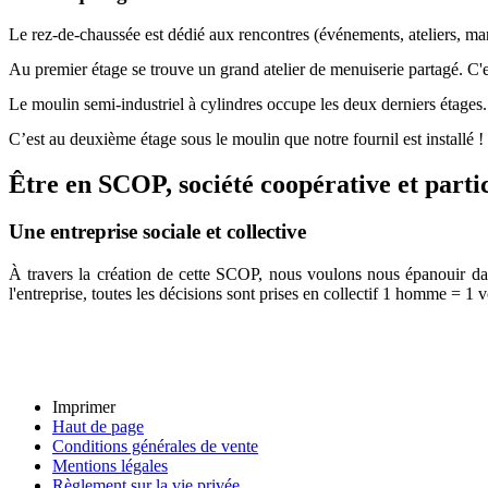
Le rez-de-chaussée est dédié aux rencontres (événements, ateliers, marc
Au premier étage se trouve un grand atelier de menuiserie partagé. C'e
Le moulin semi-industriel à cylindres occupe les deux derniers étages. 
C’est au deuxième étage sous le moulin que notre fournil est installé !
Être en SCOP, société coopérative et parti
Une entreprise sociale et collective
À travers la création de cette SCOP, nous voulons nous épanouir dans
l'entreprise, toutes les décisions sont prises en collectif 1 homme = 1 v
Imprimer
Haut de page
Conditions générales de vente
Mentions légales
Règlement sur la vie privée