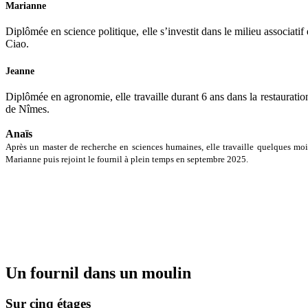
Marianne
Diplômée en science politique, elle s’investit dans le milieu associati
Ciao.
Jeanne
Diplômée en agronomie, elle travaille durant 6 ans dans la restaurati
de Nîmes.
Anaïs
Après un master de recherche en sciences humaines, elle travaille quelques mois
Marianne puis rejoint le fournil à plein temps en septembre 2025.
Un fournil dans un moulin
Sur cinq étages