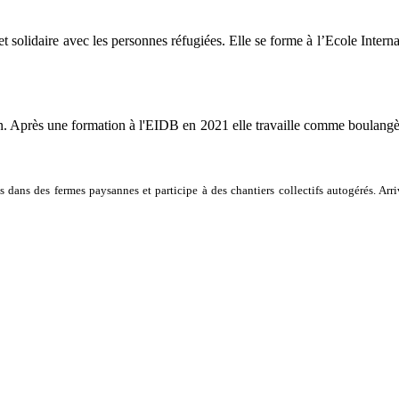
f et solidaire avec les personnes réfugiées. Elle se forme à l’Ecole Inter
on. Après une formation à l'EIDB en 2021 elle travaille comme boulangè
 dans des fermes paysannes et participe à des chantiers collectifs autogérés. Arr