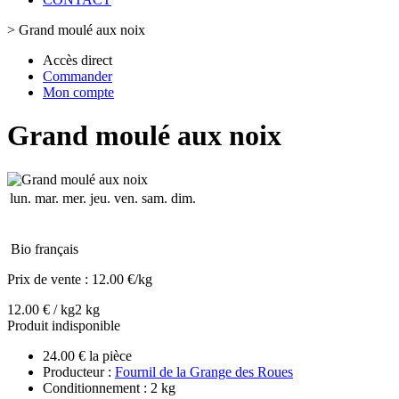
>
Grand moulé aux noix
Accès direct
Commander
Mon compte
Grand moulé aux noix
lun.
mar.
mer.
jeu.
ven.
sam.
dim.
Bio français
Prix de vente :
12.00 €/kg
12.00 € / kg
2 kg
Produit indisponible
24.00 € la pièce
Producteur :
Fournil de la Grange des Roues
Conditionnement : 2 kg