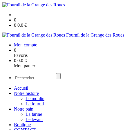
0
0
0.0
€
Fournil de la Grange des Roues
Mon compte
0
Favoris
0
0.0
€
Mon panier
Accueil
Notre histoire
Le moulin
Le fournil
Notre pain
La farine
Le levain
Boutique
CONTACT