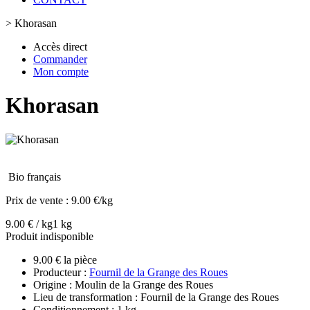
>
Khorasan
Accès direct
Commander
Mon compte
Khorasan
Bio français
Prix de vente :
9.00 €/kg
9.00 € / kg
1 kg
Produit indisponible
9.00 € la pièce
Producteur :
Fournil de la Grange des Roues
Origine : Moulin de la Grange des Roues
Lieu de transformation : Fournil de la Grange des Roues
Conditionnement : 1 kg