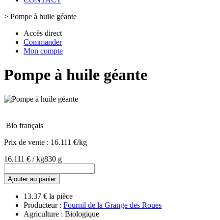
>
Pompe à huile géante
Accès direct
Commander
Mon compte
Pompe à huile géante
Bio français
Prix de vente :
16.111 €/kg
16.111 € / kg
830 g
Ajouter au panier
13.37 € la pièce
Producteur :
Fournil de la Grange des Roues
Agriculture : Biologique