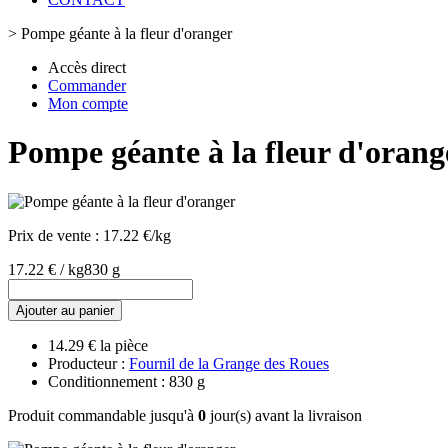
>
Pompe géante à la fleur d'oranger
Accès direct
Commander
Mon compte
Pompe géante à la fleur d'orang
Prix de vente :
17.22 €/kg
17.22 € / kg
830 g
Ajouter au panier
14.29 € la pièce
Producteur :
Fournil de la Grange des Roues
Conditionnement : 830 g
Produit commandable jusqu'à
0
jour(s) avant la livraison