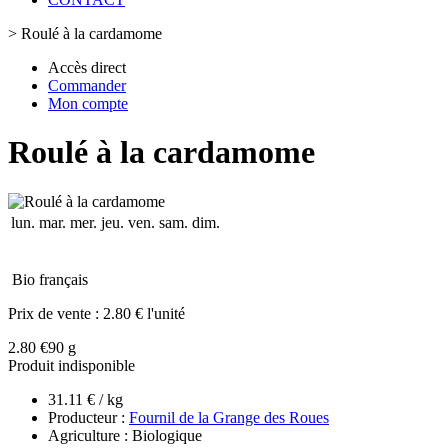
>
Roulé à la cardamome
Accès direct
Commander
Mon compte
Roulé à la cardamome
lun.
mar.
mer.
jeu.
ven.
sam.
dim.
Bio français
Prix de vente :
2.80 € l'unité
2.80 €
90 g
Produit indisponible
31.11 € / kg
Producteur :
Fournil de la Grange des Roues
Agriculture : Biologique